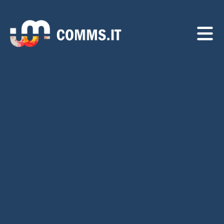
Navigated to Diamo forma alle tue idee. Progettiamo e implemen